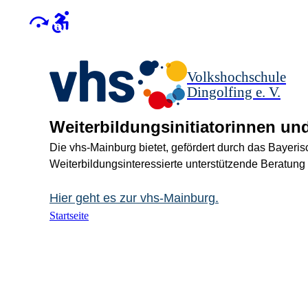
Volkshochschule
Dingolfing e. V.
Weiterbildungsinitiatorinnen und
Die vhs-Mainburg bietet, gefördert durch das Bayeris
Weiterbildungsinteressierte unterstützende Beratun
Hier geht es zur vhs-Mainburg.
Startseite