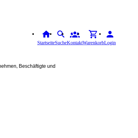
Startseite
Suche
Kontakt
Warenkorb
Login
ernehmen, Beschäftigte und