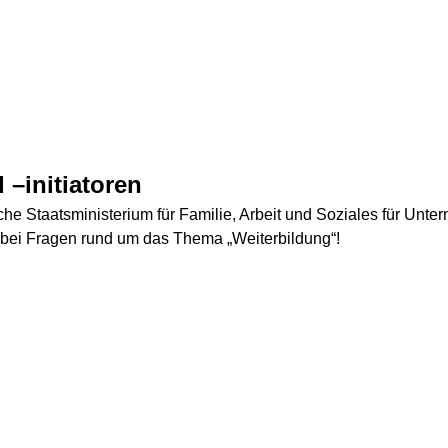
 –initiatoren
che Staatsministerium für Familie, Arbeit und Soziales für Unt
g bei Fragen rund um das Thema „Weiterbildung“!