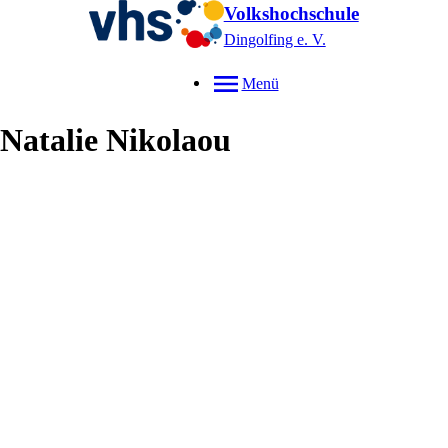
Volkshochschule
Dingolfing e. V.
Menü
Natalie
Nikolaou