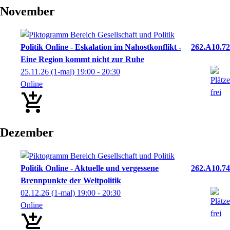
November
Politik Online - Eskalation im Nahostkonflikt -
262.A10.72
Eine Region kommt nicht zur Ruhe
25.11.26
(1-mal)
19:00
- 20:30
Online
Dezember
Politik Online - Aktuelle und vergessene
262.A10.74
Brennpunkte der Weltpolitik
02.12.26
(1-mal)
19:00
- 20:30
Online