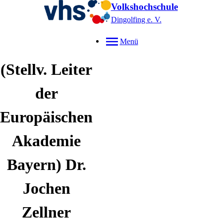
Volkshochschule
Dingolfing e. V.
Menü
(Stellv. Leiter
der
Europäischen
Akademie
Bayern)
Dr.
Jochen
Zellner