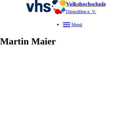
Volkshochschule
Dingolfing e. V.
Menü
Martin
Maier