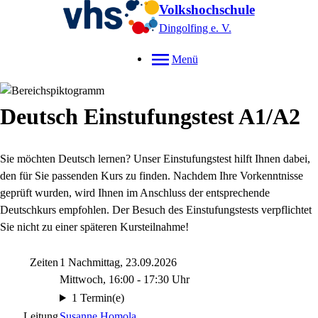
Volkshochschule
Dingolfing e. V.
Menü
Deutsch Einstufungstest A1/A2
Sie möchten Deutsch lernen? Unser Einstufungstest hilft Ihnen dabei,
den für Sie passenden Kurs zu finden. Nachdem Ihre Vorkenntnisse
geprüft wurden, wird Ihnen im Anschluss der entsprechende
Deutschkurs empfohlen. Der Besuch des Einstufungstests verpflichtet
Sie nicht zu einer späteren Kursteilnahme!
Zeiten
1 Nachmittag, 23.09.2026
Mittwoch, 16:00 - 17:30 Uhr
1 Termin(e)
Leitung
Susanne Homola