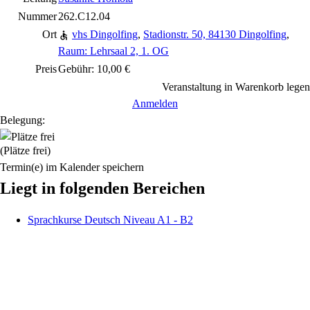
Nummer
262.C12.04
Ort
vhs Dingolfing
,
Stadionstr. 50, 84130 Dingolfing
,
Raum: Lehrsaal 2, 1. OG
Preis
Gebühr: 10,00 €
Veranstaltung in Warenkorb legen
Anmelden
Belegung:
(Plätze frei)
Termin(e) im Kalender speichern
Liegt in folgenden Bereichen
Sprachkurse Deutsch Niveau A1 - B2