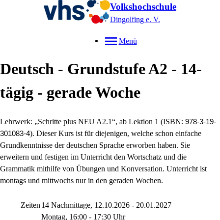
Volkshochschule
Dingolfing e. V.
Menü
Deutsch - Grundstufe A2 - 14-
tägig - gerade Woche
Lehrwerk: „Schritte plus NEU A2.1“, ab Lektion 1 (ISBN:
978-3-19-
). Dieser Kurs ist für diejenigen, welche schon einfache
301083-4
Grundkenntnisse der deutschen Sprache erworben haben. Sie
erweitern und festigen im Unterricht den Wortschatz und die
Grammatik mithilfe von Übungen und Konversation. Unterricht ist
montags und mittwochs nur in den geraden Wochen.
Zeiten
14 Nachmittage, 12.10.2026 - 20.01.2027
Montag, 16:00 - 17:30 Uhr