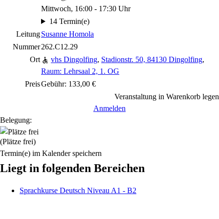
Mittwoch, 16:00 - 17:30 Uhr
14 Termin(e)
Leitung
Susanne Homola
Nummer
262.C12.29
Ort
vhs Dingolfing
,
Stadionstr. 50, 84130 Dingolfing
,
Raum: Lehrsaal 2, 1. OG
Preis
Gebühr: 133,00 €
Veranstaltung in Warenkorb legen
Anmelden
Belegung:
(Plätze frei)
Termin(e) im Kalender speichern
Liegt in folgenden Bereichen
Sprachkurse Deutsch Niveau A1 - B2