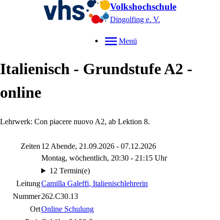
Volkshochschule
Dingolfing e. V.
Menü
Italienisch - Grundstufe A2 -
online
Lehrwerk: Con piacere nuovo A2, ab Lektion 8.
Zeiten
12 Abende, 21.09.2026 - 07.12.2026
Montag, wöchentlich, 20:30 - 21:15 Uhr
12 Termin(e)
Leitung
Camilla Galeffi
, Italienischlehrerin
Nummer
262.C30.13
Ort
Online Schulung