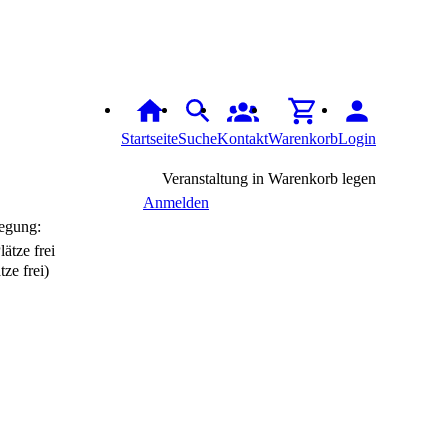
Startseite
Suche
Kontakt
Warenkorb
Login
Veranstaltung in Warenkorb legen
Anmelden
egung:
tze frei)