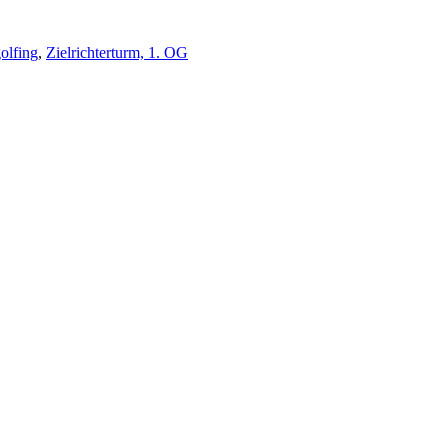
olfing
,
Zielrichterturm, 1. OG