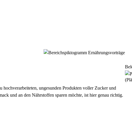
Bel
(Plä
 zu hochverarbeiteten, ungesunden Produkten voller Zucker und
ack und an den Nährstoffen sparen möchte, ist hier genau richtig.