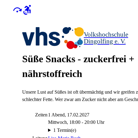
Volkshochschule
Dingolfing e. V.
Süße Snacks - zuckerfrei +
nährstoffreich
Unsere Lust auf Süßes ist oft übermächtig und wir greifen
schlechter Fette. Wer zwar am Zucker nicht aber am Geschm
Zeiten
1 Abend, 17.02.2027
Mittwoch, 18:00 - 20:00 Uhr
1 Termin(e)