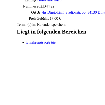
Leitung
Lisa-Marie Raab
Nummer
262.D44.22
Ort
vhs Dingolfing
,
Stadionstr. 50, 84130 Ding
Preis
Gebühr: 17,00 €
Termin(e) im Kalender speichern
Liegt in folgenden Bereichen
Ernährungsvorträge