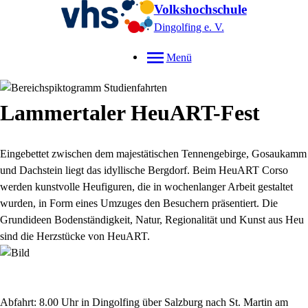
Volkshochschule
Dingolfing e. V.
Menü
Lammertaler HeuART-Fest
Eingebettet zwischen dem majestätischen Tennengebirge, Gosaukamm
und Dachstein liegt das idyllische Bergdorf. Beim HeuART Corso
werden kunstvolle Heufiguren, die in wochenlanger Arbeit gestaltet
wurden, in Form eines Umzuges den Besuchern präsentiert. Die
Grundideen Bodenständigkeit, Natur, Regionalität und Kunst aus Heu
sind die Herzstücke von HeuART.
Abfahrt: 8.00 Uhr in Dingolfing über Salzburg nach St. Martin am