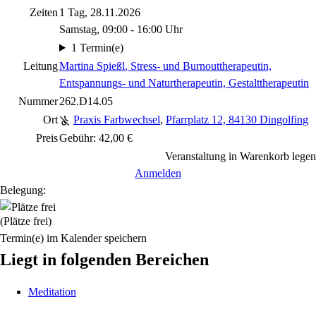
Zeiten
1 Tag, 28.11.2026
Samstag, 09:00 - 16:00 Uhr
1 Termin(e)
Leitung
Martina Spießl
, Stress- und Burnouttherapeutin,
Entspannungs- und Naturtherapeutin, Gestalttherapeutin
Nummer
262.D14.05
Ort
Praxis Farbwechsel
,
Pfarrplatz 12, 84130 Dingolfing
Preis
Gebühr: 42,00 €
Veranstaltung in Warenkorb legen
Anmelden
Belegung:
(Plätze frei)
Termin(e) im Kalender speichern
Liegt in folgenden Bereichen
Meditation